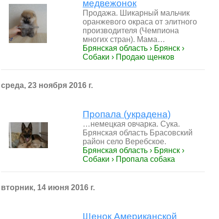
медвежонок
Продажа. Шикарный мальчик
оранжевого окраса от элитного
производителя (Чемпиона
многих стран). Мама…
Брянская область › Брянск ›
Собаки › Продаю щенков
среда, 23 ноября 2016 г.
Пропала (украдена)
…немецкая овчарка. Сука.
Брянская область Брасовский
район село Веребское.
Брянская область › Брянск ›
Собаки › Пропала собака
вторник, 14 июня 2016 г.
Щенок Американской