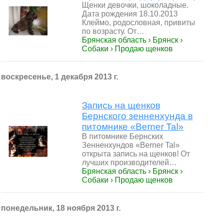
Щенки девочки, шоколадные.
Дата рождения 18.10.2013
Клеймо, родословная, привиты
по возрасту. От…
Брянская область › Брянск ›
Собаки › Продаю щенков
воскресенье, 1 декабря 2013 г.
Запись на щенков
Бернского зенненхунда в
питомнике «Berner Tal»
В питомнике Бернских
Зенненхундов «Berner Tal»
открыта запись на щенков! От
лучших производителей…
Брянская область › Брянск ›
Собаки › Продаю щенков
понедельник, 18 ноября 2013 г.