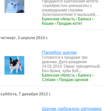
Продаются Британские котята
-серебристые шиншиллы с
изумрудными глазами.
Золотоносители! У малышей…
Брянская область › Брянск ›
Кошки › Продаю котят
четверг, 3 апреля 2014 г.
Папийон щенки
Готовятся к продаже три
девочки. Дата рождения
24.02.2014. Окрас трёхцветный.
Без брака, зубы 6х6…
Брянская область › Брянск ›
Собаки › Продаю щенков
суббота, 7 декабря 2013 г.
Щенки лабрадор ретривер