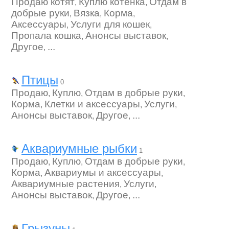
Продаю котят
Куплю котенка
Отдам в
,
,
добрые руки
Вязка
Корма
,
,
,
Аксессуары
Услуги для кошек
,
,
Пропала кошка
Анонсы выставок
,
,
Другое
...
,
Птицы
0
Продаю
Куплю
Отдам в добрые руки
,
,
,
Корма
Клетки и аксессуары
Услуги
,
,
,
Анонсы выставок
Другое
...
,
,
Аквариумные рыбки
1
Продаю
Куплю
Отдам в добрые руки
,
,
,
Корма
Аквариумы и аксессуары
,
,
Аквариумные растения
Услуги
,
,
Анонсы выставок
Другое
...
,
,
Грызуны