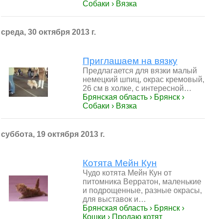
Собаки › Вязка
среда, 30 октября 2013 г.
Приглашаем на вязку
Предлагается для вязки малый
немецкий шпиц, окрас кремовый,
26 см в холке, с интересной…
Брянская область › Брянск ›
Собаки › Вязка
суббота, 19 октября 2013 г.
Котята Мейн Кун
Чудо котята Мейн Кун от
питомника Верратон, маленькие
и подрощенные, разные окрасы,
для выставок и…
Брянская область › Брянск ›
Кошки › Продаю котят