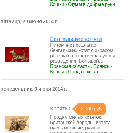
Кошки › Отдам в добрые руки
пятница, 20 июня 2014 г.
Бенгальские котята
​Питомник предлагает
бенгальских котят с окрасом
розетка на золоте для души и
разведения. Большой…
Брянская область › Брянск ›
Кошки › Продаю котят
понедельник, 9 июня 2014 г.
Котятки
2 000 руб.
Продам милых котяток,
британской породы. Котята
очень игривые, ручные,