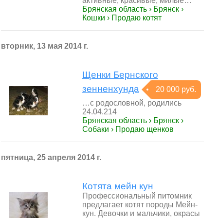
активные, красивые, милые…
Брянская область › Брянск ›
Кошки › Продаю котят
вторник, 13 мая 2014 г.
Щенки Бернского
зенненхунда
20 000 руб.
…с родословной, родились
24.04.214
Брянская область › Брянск ›
Собаки › Продаю щенков
пятница, 25 апреля 2014 г.
Котята мейн кун
Профессиональный питомник
предлагает котят породы Мейн-
кун. Девочки и мальчики, окрасы