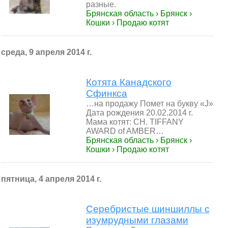
разные.
Брянская область › Брянск ›
Кошки › Продаю котят
среда, 9 апреля 2014 г.
Котята Канадского
Сфинкса
…на продажу Помет на букву «J»
Дата рождения 20.02.2014 г.
Мама котят: CH. TIFFANY
AWARD of AMBER…
Брянская область › Брянск ›
Кошки › Продаю котят
пятница, 4 апреля 2014 г.
Серебристые шиншиллы с
изумрудными глазами