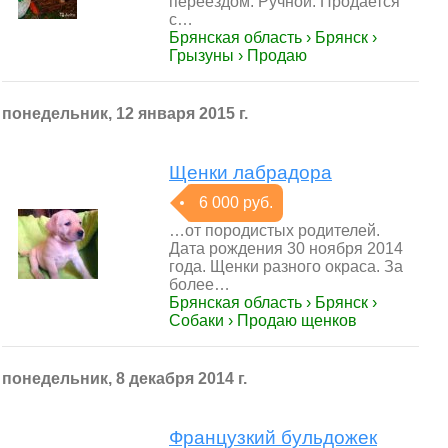
переездом. Ручной. Продается
с…
Брянская область › Брянск ›
Грызуны › Продаю
понедельник, 12 января 2015 г.
Щенки лабрадора
6 000 руб.
…от породистых родителей.
Дата рождения 30 ноября 2014
года. Щенки разного окраса. За
более…
Брянская область › Брянск ›
Собаки › Продаю щенков
понедельник, 8 декабря 2014 г.
Французкий бульдожек