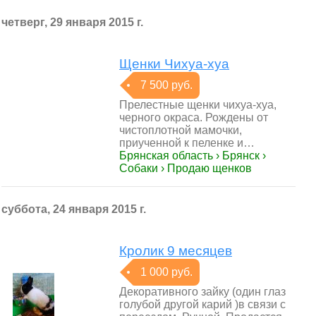
четверг, 29 января 2015 г.
Щенки Чихуа-хуа
7 500 руб.
Прелестные щенки чихуа-хуа,
черного окраса. Рождены от
чистоплотной мамочки,
приученной к пеленке и…
Брянская область › Брянск ›
Собаки › Продаю щенков
суббота, 24 января 2015 г.
Кролик 9 месяцев
1 000 руб.
Декоративного зайку (один глаз
голубой другой карий )в связи с