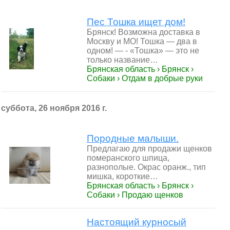
Пес Тошка ищет дом!
Брянск! Возможна доставка в
Москву и МО! Тошка — два в
одном! — - «Тошка» — это не
только название…
Брянская область › Брянск ›
Собаки › Отдам в добрые руки
суббота, 26 ноября 2016 г.
Породные малыши.
Предлагаю для продажи щенков
померанского шпица,
разнополые. Окрас оранж., тип
мишка, короткие…
Брянская область › Брянск ›
Собаки › Продаю щенков
Настоящий курносый