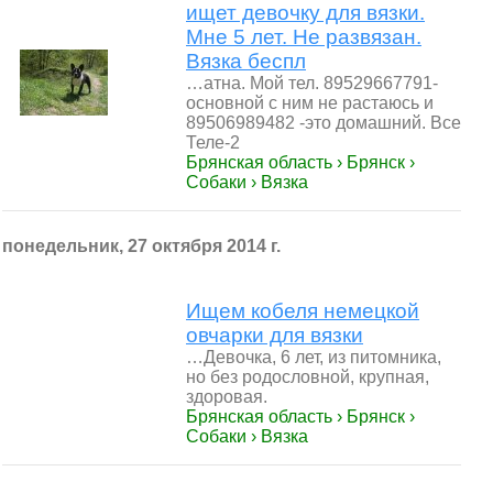
ищет девочку для вязки.
Мне 5 лет. Не развязан.
Вязка беспл
…атна. Мой тел. 89529667791-
основной с ним не растаюсь и
89506989482 -это домашний. Все
Теле-2
Брянская область › Брянск ›
Собаки › Вязка
понедельник, 27 октября 2014 г.
Ищем кобеля немецкой
овчарки для вязки
…Девочка, 6 лет, из питомника,
но без родословной, крупная,
здоровая.
Брянская область › Брянск ›
Собаки › Вязка