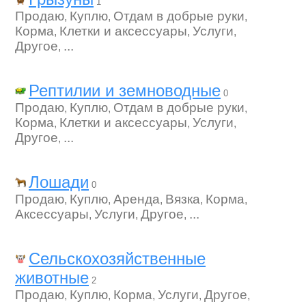
1
Продаю
Куплю
Отдам в добрые руки
,
,
,
Корма
Клетки и аксессуары
Услуги
,
,
,
Другое
...
,
Рептилии и земноводные
0
Продаю
Куплю
Отдам в добрые руки
,
,
,
Корма
Клетки и аксессуары
Услуги
,
,
,
Другое
...
,
Лошади
0
Продаю
Куплю
Аренда
Вязка
Корма
,
,
,
,
,
Аксессуары
Услуги
Другое
...
,
,
,
Сельскохозяйственные
животные
2
Продаю
Куплю
Корма
Услуги
Другое
,
,
,
,
,