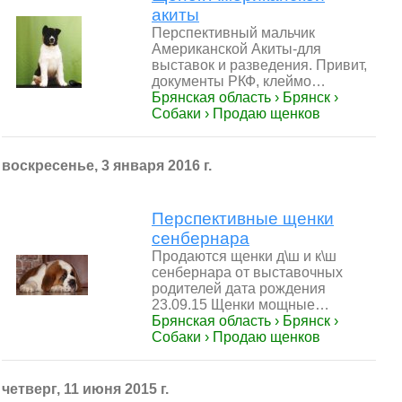
акиты
Перспективный мальчик
Американской Акиты-для
выставок и разведения. Привит,
документы РКФ, клеймо…
Брянская область › Брянск ›
Собаки › Продаю щенков
воскресенье, 3 января 2016 г.
Перспективные щенки
сенбернара
Продаются щенки д\ш и к\ш
сенбернара от выставочных
родителей дата рождения
23.09.15 Щенки мощные…
Брянская область › Брянск ›
Собаки › Продаю щенков
четверг, 11 июня 2015 г.