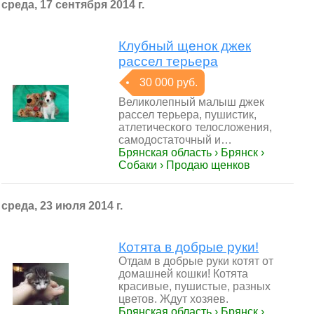
среда, 17 сентября 2014 г.
Клубный щенок джек
рассел терьера
30 000 руб.
Великолепный малыш джек
рассел терьера, пушистик,
атлетического телосложения,
самодостаточный и…
Брянская область › Брянск ›
Собаки › Продаю щенков
среда, 23 июля 2014 г.
Котята в добрые руки!
Отдам в добрые руки котят от
домашней кошки! Котята
красивые, пушистые, разных
цветов. Ждут хозяев.
Брянская область › Брянск ›