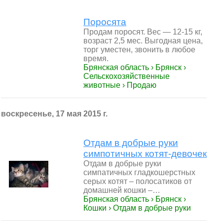
Поросята
Продам поросят. Вес — 12-15 кг,
возраст 2,5 мес. Выгодная цена,
торг уместен, звонить в любое
время.
Брянская область › Брянск ›
Сельскохозяйственные
животные › Продаю
воскресенье, 17 мая 2015 г.
Отдам в добрые руки
симпотичных котят-девочек
Отдам в добрые руки
симпатичных гладкошерстных
серых котят – полосатиков от
домашней кошки –…
Брянская область › Брянск ›
Кошки › Отдам в добрые руки