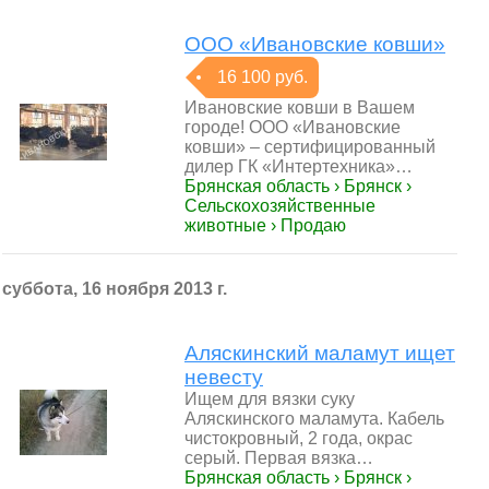
ООО «Ивановские ковши»
16 100 руб.
Ивановские ковши в Вашем
городе! ООО «Ивановские
ковши» – сертифицированный
дилер ГК «Интертехника»…
Брянская область › Брянск ›
Сельскохозяйственные
животные › Продаю
суббота, 16 ноября 2013 г.
Аляскинский маламут ищет
невесту
Ищем для вязки суку
Аляскинского маламута. Кабель
чистокровный, 2 года, окрас
серый. Первая вязка…
Брянская область › Брянск ›